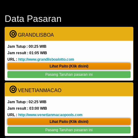
Data Pasaran
GRANDLISBOA
Jam Tutup : 00:25 WIB
Jam result : 01:05 WIB
URL :
http://www.grandlisboalotto.com
Lihat Paito (Klik disini)
Pasang Taruhan pasaran ini
VENETIANMACAO
Jam Tutup : 02:25 WIB
Jam result : 03:00 WIB
URL :
http://www.venetianmacaopools.com
Lihat Paito (Klik disini)
Pasang Taruhan pasaran ini