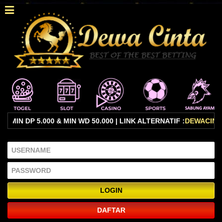
 DP 5.000 & MIN WD 50.000 | LINK ALTERNATIF :
DEWACINTAT
DAFTAR