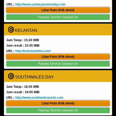
URL :
http://www.sydneypoolstoday.com
Lihat Paito (Klik disini)
Pasang Taruhan pasaran ini
KELANTAN
Jam Tutup : 15:20 WIB
Jam result : 15:45 WIB
URL :
http://kelantanlotto.com/
Lihat Paito (Klik disini)
Pasang Taruhan pasaran ini
SOUTHWALES DAY
Jam Tutup : 18:45 WIB
Jam result : 19:05 WIB
URL :
http://www.southwalespools.com
Lihat Paito (Klik disini)
Pasang Taruhan pasaran ini