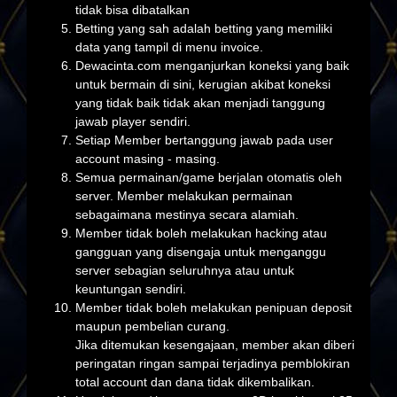
tidak bisa dibatalkan
Betting yang sah adalah betting yang memiliki
data yang tampil di menu invoice.
Dewacinta.com menganjurkan koneksi yang baik
untuk bermain di sini, kerugian akibat koneksi
yang tidak baik tidak akan menjadi tanggung
jawab player sendiri.
Setiap Member bertanggung jawab pada user
account masing - masing.
Semua permainan/game berjalan otomatis oleh
server. Member melakukan permainan
sebagaimana mestinya secara alamiah.
Member tidak boleh melakukan hacking atau
gangguan yang disengaja untuk menganggu
server sebagian seluruhnya atau untuk
keuntungan sendiri.
Member tidak boleh melakukan penipuan deposit
maupun pembelian curang.
Jika ditemukan kesengajaan, member akan diberi
peringatan ringan sampai terjadinya pemblokiran
total account dan dana tidak dikembalikan.