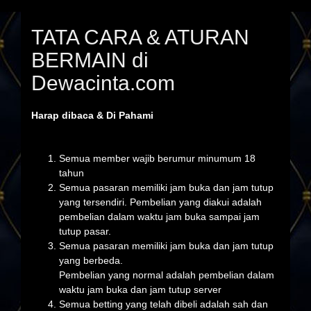
TATA CARA & ATURAN
BERMAIN di
Dewacinta.com
Harap dibaca & Di Pahami
Semua member wajib berumur minumum 18
tahun
Semua pasaran memiliki jam buka dan jam tutup
yang tersendiri. Pembelian yang diakui adalah
pembelian dalam waktu jam buka sampai jam
tutup pasar.
Semua pasaran memiliki jam buka dan jam tutup
yang berbeda.
Pembelian yang normal adalah pembelian dalam
waktu jam buka dan jam tutup server
Semua betting yang telah dibeli adalah sah dan