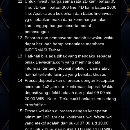
Untuk invest / harga sama rata 2D kami batasi 35
line, 3D kami batasi 300 line, 4D kami batasi 1000
line. Apabila ada kelebihan dari batas line invest
yg di tetapkan maka dana kemenangan akan
kami anggap hangus beserta modal
pemasangan.
Pasaran dan pembayaran hadiah sewaktu-waktu
dapat berubah harap senantiasa membaca
INFORMASI Terbaru
Hati-hati bila ada pihak yang mengaku sebagai
pihak Dewacinta.com yang meminta data
informasi tentang deposit melalui via sms atau
hal-hal tertentu lainnya yang bersifat khusus
Proses deposit akan di proses dengan kecepatan
minimum 1x2 jam dari konfirmasi deposit. Waktu
deposit yang efektif adalah dari pukul 09.00 s/d
20.00 WIB . Note : Terkecuali bank/sistem sedang
error/offline.
Proses wd akan di proses dengan kecepatan
minimum 1x2 jam dari konfirmasi wd. Waktu wd
yang efektif adalah dari pukul 07.00 s/d 10.00
WIB untuk BCA, dari pukul 13.00 s/d 19.00 WIB