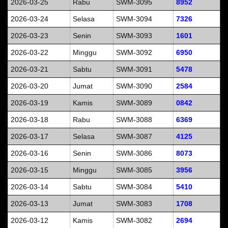
2026-03-25
Rabu
SWM-3095
8952
2026-03-24
Selasa
SWM-3094
7326
2026-03-23
Senin
SWM-3093
1601
2026-03-22
Minggu
SWM-3092
6950
2026-03-21
Sabtu
SWM-3091
5478
2026-03-20
Jumat
SWM-3090
2584
2026-03-19
Kamis
SWM-3089
0842
2026-03-18
Rabu
SWM-3088
6369
2026-03-17
Selasa
SWM-3087
4125
2026-03-16
Senin
SWM-3086
8073
2026-03-15
Minggu
SWM-3085
3956
2026-03-14
Sabtu
SWM-3084
5410
2026-03-13
Jumat
SWM-3083
1708
2026-03-12
Kamis
SWM-3082
2694