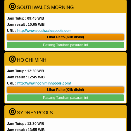
SOUTHWALES MORNING
Jam Tutup : 09:45 WIB
Jam result : 10:05 WIB
URL :
http://www.southwalespools.com
Lihat Paito (Klik disini)
Pasang Taruhan pasaran ini
HO CHI MINH
Jam Tutup : 12:30 WIB
Jam result : 12:45 WIB
URL :
http://www.hochiminhpools.com/
Lihat Paito (Klik disini)
Pasang Taruhan pasaran ini
SYDNEYPOOLS
Jam Tutup : 13:30 WIB
Jam result : 13:55 WIB