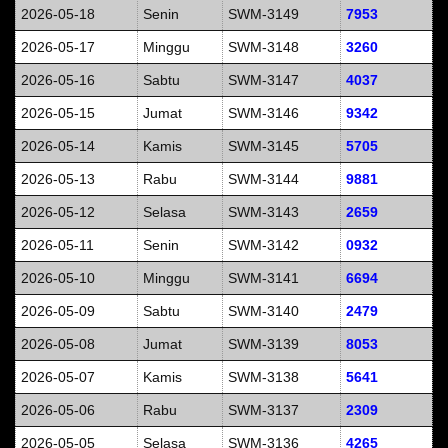
2026-05-18
Senin
SWM-3149
7953
2026-05-17
Minggu
SWM-3148
3260
2026-05-16
Sabtu
SWM-3147
4037
2026-05-15
Jumat
SWM-3146
9342
2026-05-14
Kamis
SWM-3145
5705
2026-05-13
Rabu
SWM-3144
9881
2026-05-12
Selasa
SWM-3143
2659
2026-05-11
Senin
SWM-3142
0932
2026-05-10
Minggu
SWM-3141
6694
2026-05-09
Sabtu
SWM-3140
2479
2026-05-08
Jumat
SWM-3139
8053
2026-05-07
Kamis
SWM-3138
5641
2026-05-06
Rabu
SWM-3137
2309
2026-05-05
Selasa
SWM-3136
4265