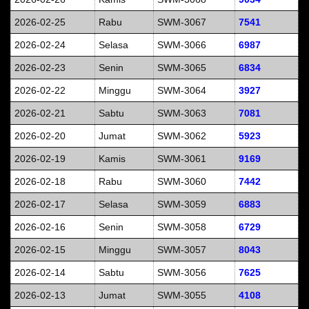
2026-02-25
Rabu
SWM-3067
7541
2026-02-24
Selasa
SWM-3066
6987
2026-02-23
Senin
SWM-3065
6834
2026-02-22
Minggu
SWM-3064
3927
2026-02-21
Sabtu
SWM-3063
7081
2026-02-20
Jumat
SWM-3062
5923
2026-02-19
Kamis
SWM-3061
9169
2026-02-18
Rabu
SWM-3060
7442
2026-02-17
Selasa
SWM-3059
6883
2026-02-16
Senin
SWM-3058
6729
2026-02-15
Minggu
SWM-3057
8043
2026-02-14
Sabtu
SWM-3056
7625
2026-02-13
Jumat
SWM-3055
4108