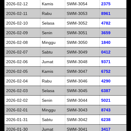
2026-02-12
Kamis
SWM-3054
2375
2026-02-11
Rabu
SWM-3053
8961
2026-02-10
Selasa
SWM-3052
4782
2026-02-09
Senin
SWM-3051
3659
2026-02-08
Minggu
SWM-3050
1840
2026-02-07
Sabtu
SWM-3049
0412
2026-02-06
Jumat
SWM-3048
9371
2026-02-05
Kamis
SWM-3047
6752
2026-02-04
Rabu
SWM-3046
4290
2026-02-03
Selasa
SWM-3045
6387
2026-02-02
Senin
SWM-3044
5021
2026-02-01
Minggu
SWM-3043
8743
2026-01-31
Sabtu
SWM-3042
6238
2026-01-30
Jumat
SWM-3041
3417