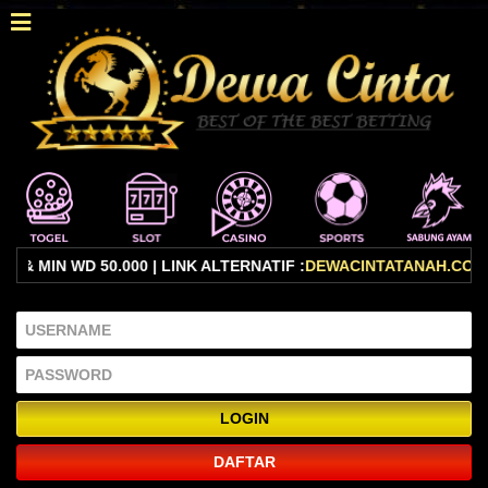
WD 50.000 | LINK ALTERNATIF :
DEWACINTATANAH.COM
|SIMPAN
DAFTAR