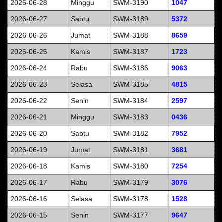
2026-06-28
Minggu
SWM-3190
1047
2026-06-27
Sabtu
SWM-3189
5372
2026-06-26
Jumat
SWM-3188
8659
2026-06-25
Kamis
SWM-3187
1723
2026-06-24
Rabu
SWM-3186
9063
2026-06-23
Selasa
SWM-3185
4815
2026-06-22
Senin
SWM-3184
2597
2026-06-21
Minggu
SWM-3183
0436
2026-06-20
Sabtu
SWM-3182
7952
2026-06-19
Jumat
SWM-3181
3681
2026-06-18
Kamis
SWM-3180
7254
2026-06-17
Rabu
SWM-3179
3076
2026-06-16
Selasa
SWM-3178
1528
2026-06-15
Senin
SWM-3177
9647