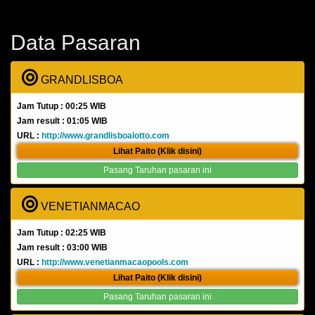
Data Pasaran
GRANDLISBOA
Jam Tutup : 00:25 WIB
Jam result : 01:05 WIB
URL :
http://www.grandlisboalotto.com
Lihat Paito (Klik disini)
Pasang Taruhan pasaran ini
VENETIANMACAO
Jam Tutup : 02:25 WIB
Jam result : 03:00 WIB
URL :
http://www.venetianmacaopools.com
Lihat Paito (Klik disini)
Pasang Taruhan pasaran ini