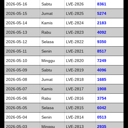
2026-05-16
Sabtu
LVE-2826
8361
2026-05-15
Jumat
LVE-2825
5274
2026-05-14
Kamis
LVE-2824
2183
2026-05-13
Rabu
LVE-2823
4092
2026-05-12
Selasa
LVE-2822
9350
2026-05-11
Senin
LVE-2821
8517
2026-05-10
Minggu
LVE-2820
7249
2026-05-09
Sabtu
LVE-2819
4096
2026-05-08
Jumat
LVE-2818
1685
2026-05-07
Kamis
LVE-2817
1908
2026-05-06
Rabu
LVE-2816
3754
2026-05-05
Selasa
LVE-2815
6042
2026-05-04
Senin
LVE-2814
0513
2026-05-03
Minggu
LVE-2813
2935