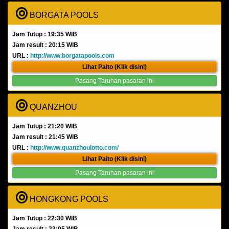
BORGATA POOLS
Jam Tutup : 19:35 WIB
Jam result : 20:15 WIB
URL :
http://www.borgatapools.com
Lihat Paito (Klik disini)
Pasang Taruhan pasaran ini
QUANZHOU
Jam Tutup : 21:20 WIB
Jam result : 21:45 WIB
URL :
http://www.quanzhoulotto.com/
Lihat Paito (Klik disini)
Pasang Taruhan pasaran ini
HONGKONG POOLS
Jam Tutup : 22:30 WIB