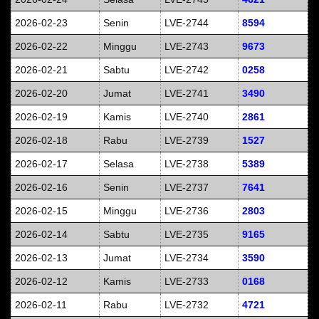
2026-02-23
Senin
LVE-2744
8594
2026-02-22
Minggu
LVE-2743
9673
2026-02-21
Sabtu
LVE-2742
0258
2026-02-20
Jumat
LVE-2741
3490
2026-02-19
Kamis
LVE-2740
2861
2026-02-18
Rabu
LVE-2739
1527
2026-02-17
Selasa
LVE-2738
5389
2026-02-16
Senin
LVE-2737
7641
2026-02-15
Minggu
LVE-2736
2803
2026-02-14
Sabtu
LVE-2735
9165
2026-02-13
Jumat
LVE-2734
3590
2026-02-12
Kamis
LVE-2733
0168
2026-02-11
Rabu
LVE-2732
4721