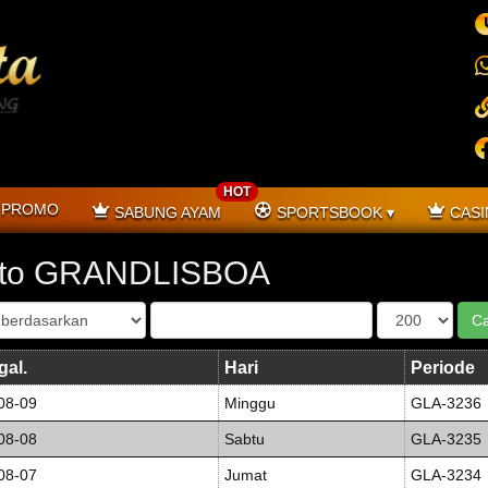
HOT
PROMO
SABUNG AYAM
SPORTSBOOK
CASI
ito GRANDLISBOA
gal.
Hari
Periode
08-09
Minggu
GLA-3236
08-08
Sabtu
GLA-3235
08-07
Jumat
GLA-3234