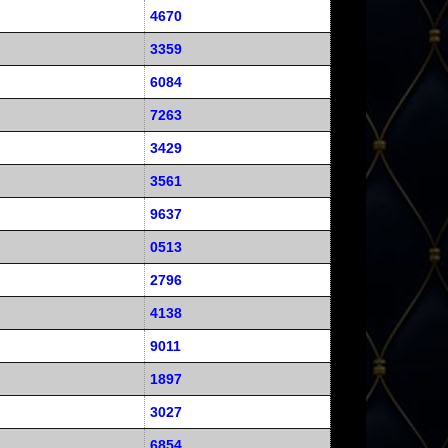
4670
3359
6084
7263
3429
3561
9637
0513
2796
4138
9011
1897
3027
6854