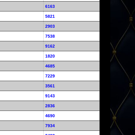
6163
5821
2903
7538
9162
1820
4685
7229
3561
9143
2836
4690
7934