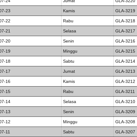
07-24
Jumat
GLA-3220
07-23
Kamis
GLA-3219
07-22
Rabu
GLA-3218
07-21
Selasa
GLA-3217
07-20
Senin
GLA-3216
07-19
Minggu
GLA-3215
07-18
Sabtu
GLA-3214
07-17
Jumat
GLA-3213
07-16
Kamis
GLA-3212
07-15
Rabu
GLA-3211
07-14
Selasa
GLA-3210
07-13
Senin
GLA-3209
07-12
Minggu
GLA-3208
07-11
Sabtu
GLA-3207