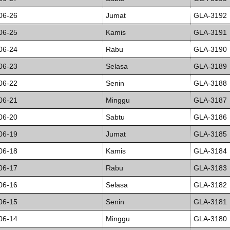
06-26
Jumat
GLA-3192
06-25
Kamis
GLA-3191
06-24
Rabu
GLA-3190
06-23
Selasa
GLA-3189
06-22
Senin
GLA-3188
06-21
Minggu
GLA-3187
06-20
Sabtu
GLA-3186
06-19
Jumat
GLA-3185
06-18
Kamis
GLA-3184
06-17
Rabu
GLA-3183
06-16
Selasa
GLA-3182
06-15
Senin
GLA-3181
06-14
Minggu
GLA-3180