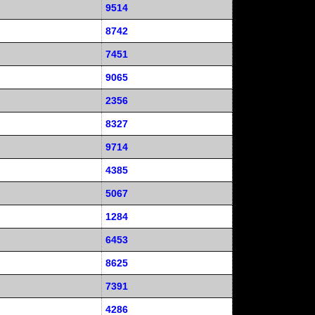
9514
8742
7451
9065
2356
8327
9714
4385
5067
1284
6453
8625
7391
4286