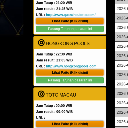
Jam Tutup : 21:20 WIB
2026-
Jam result : 21:45 WIB
URL :
http://www.quanzhoulotto.com/
2026-
Lihat Paito (Klik disini)
2026-
Pasang Taruhan pasaran ini
2026-
HONGKONG POOLS
2026-
Jam Tutup : 22:30 WIB
2026-
Jam result : 23:05 WIB
2026-
URL :
http://www.hongkongpools.com
Lihat Paito (Klik disini)
2026-
Pasang Taruhan pasaran ini
2026-
2026-
TOTO MACAU
2026-
Jam Tutup : 00:00 WIB
Jam result : 00:00 WIB
2026-
URL :
2026-
Lihat Paito (Klik disini)