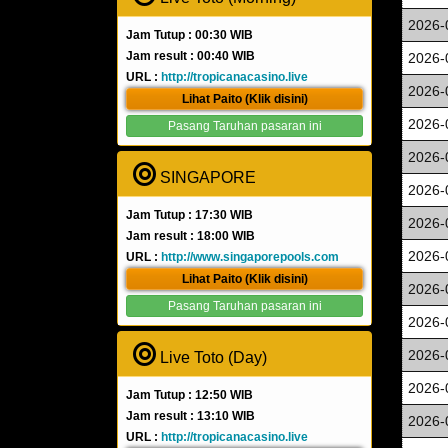
2026-
Jam Tutup : 00:30 WIB
Jam result : 00:40 WIB
2026-
URL :
http://tropicanacasino.live
2026-
Lihat Paito (Klik disini)
2026-
Pasang Taruhan pasaran ini
2026-
SINGAPORE
2026-
Jam Tutup : 17:30 WIB
2026-
Jam result : 18:00 WIB
2026-
URL :
http://www.singaporepools.com
Lihat Paito (Klik disini)
2026-
Pasang Taruhan pasaran ini
2026-
2026-
Live Toto (Day)
2026-
Jam Tutup : 12:50 WIB
Jam result : 13:10 WIB
2026-
URL :
http://tropicanacasino.live