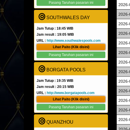
Pasang Taruhan pasaran ini
2026-
2026-
SOUTHWALES DAY
2026-
Jam Tutup : 18:45 WIB
2026-
Jam result : 19:05 WIB
URL :
http://www.southwalespools.com
2026-
Lihat Paito (Klik disini)
2026-
Pasang Taruhan pasaran ini
2026-
BORGATA POOLS
2026-
Jam Tutup : 19:35 WIB
2026-
Jam result : 20:15 WIB
2026-
URL :
http://www.borgatapools.com
Lihat Paito (Klik disini)
2026-
Pasang Taruhan pasaran ini
2026-
2026-
QUANZHOU
2026-