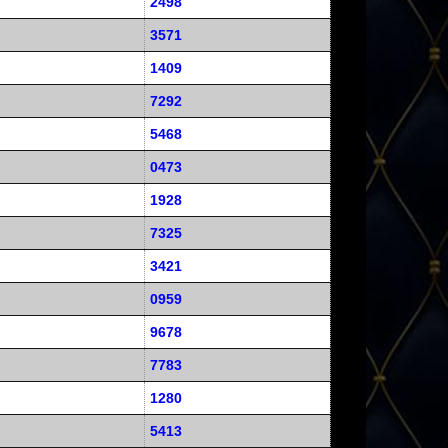
2498
3571
1409
7292
5468
0473
1928
7325
3421
0959
9678
7783
1280
5413