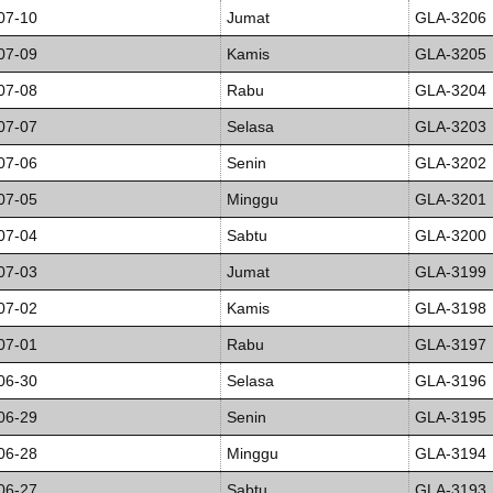
07-10
Jumat
GLA-3206
07-09
Kamis
GLA-3205
07-08
Rabu
GLA-3204
07-07
Selasa
GLA-3203
07-06
Senin
GLA-3202
07-05
Minggu
GLA-3201
07-04
Sabtu
GLA-3200
07-03
Jumat
GLA-3199
07-02
Kamis
GLA-3198
07-01
Rabu
GLA-3197
06-30
Selasa
GLA-3196
06-29
Senin
GLA-3195
06-28
Minggu
GLA-3194
06-27
Sabtu
GLA-3193