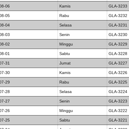
08-06
Kamis
GLA-3233
08-05
Rabu
GLA-3232
08-04
Selasa
GLA-3231
08-03
Senin
GLA-3230
08-02
Minggu
GLA-3229
08-01
Sabtu
GLA-3228
07-31
Jumat
GLA-3227
07-30
Kamis
GLA-3226
07-29
Rabu
GLA-3225
07-28
Selasa
GLA-3224
07-27
Senin
GLA-3223
07-26
Minggu
GLA-3222
07-25
Sabtu
GLA-3221