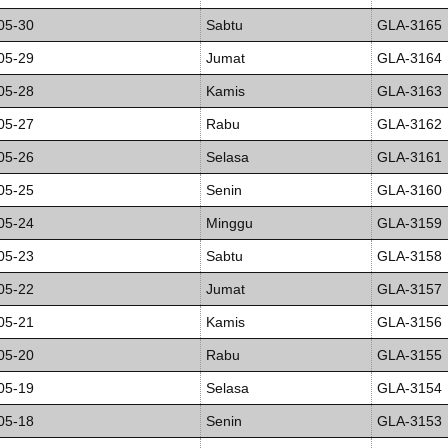
05-30
Sabtu
GLA-3165
05-29
Jumat
GLA-3164
05-28
Kamis
GLA-3163
05-27
Rabu
GLA-3162
05-26
Selasa
GLA-3161
05-25
Senin
GLA-3160
05-24
Minggu
GLA-3159
05-23
Sabtu
GLA-3158
05-22
Jumat
GLA-3157
05-21
Kamis
GLA-3156
05-20
Rabu
GLA-3155
05-19
Selasa
GLA-3154
05-18
Senin
GLA-3153