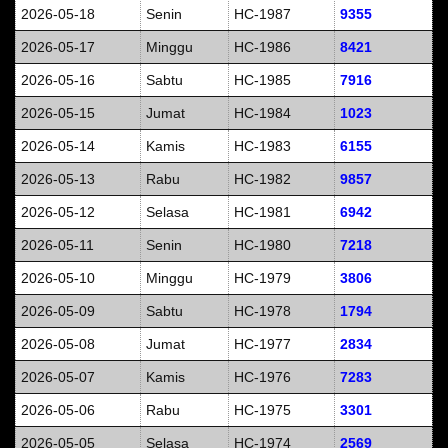
2026-05-18
Senin
HC-1987
9355
2026-05-17
Minggu
HC-1986
8421
2026-05-16
Sabtu
HC-1985
7916
2026-05-15
Jumat
HC-1984
1023
2026-05-14
Kamis
HC-1983
6155
2026-05-13
Rabu
HC-1982
9857
2026-05-12
Selasa
HC-1981
6942
2026-05-11
Senin
HC-1980
7218
2026-05-10
Minggu
HC-1979
3806
2026-05-09
Sabtu
HC-1978
1794
2026-05-08
Jumat
HC-1977
2834
2026-05-07
Kamis
HC-1976
7283
2026-05-06
Rabu
HC-1975
3301
2026-05-05
Selasa
HC-1974
2569