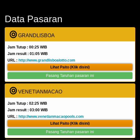
Data Pasaran
GRANDLISBOA
Jam Tutup : 00:25 WIB
Jam result : 01:05 WIB
URL :
http://www.grandlisboalotto.com
Lihat Paito (Klik disini)
Pasang Taruhan pasaran ini
VENETIANMACAO
Jam Tutup : 02:25 WIB
Jam result : 03:00 WIB
URL :
http://www.venetianmacaopools.com
Lihat Paito (Klik disini)
Pasang Taruhan pasaran ini