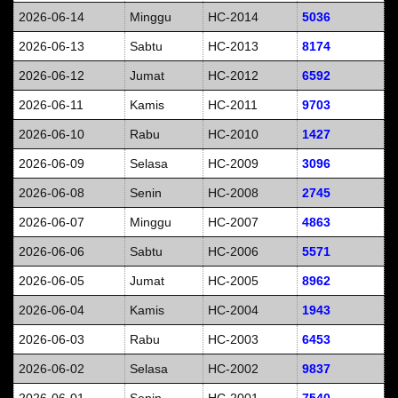
2026-06-14
Minggu
HC-2014
5036
2026-06-13
Sabtu
HC-2013
8174
2026-06-12
Jumat
HC-2012
6592
2026-06-11
Kamis
HC-2011
9703
2026-06-10
Rabu
HC-2010
1427
2026-06-09
Selasa
HC-2009
3096
2026-06-08
Senin
HC-2008
2745
2026-06-07
Minggu
HC-2007
4863
2026-06-06
Sabtu
HC-2006
5571
2026-06-05
Jumat
HC-2005
8962
2026-06-04
Kamis
HC-2004
1943
2026-06-03
Rabu
HC-2003
6453
2026-06-02
Selasa
HC-2002
9837