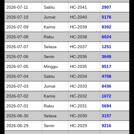
2026-07-11
Sabtu
HC-2041
2907
2026-07-10
Jumat
HC-2040
5176
2026-07-09
Kamis
HC-2039
8392
2026-07-08
Rabu
HC-2038
6024
2026-07-07
Selasa
HC-2037
1251
2026-07-06
Senin
HC-2036
3649
2026-07-05
Minggu
HC-2035
9517
2026-07-04
Sabtu
HC-2034
4708
2026-07-03
Jumat
HC-2033
8436
2026-07-02
Kamis
HC-2032
1072
2026-07-01
Rabu
HC-2031
5694
2026-06-30
Selasa
HC-2030
3157
2026-06-29
Senin
HC-2029
9216