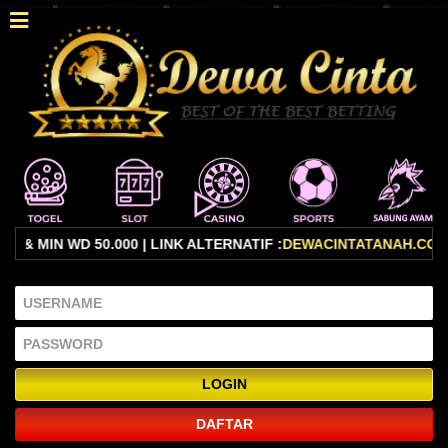
WD 50.000 | LINK ALTERNATIF :
DEWACINTATANAH.COM
|SIMPA
DAFTAR