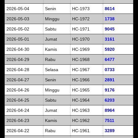
2026-05-04
Senin
HC-1973
8614
2026-05-03
Minggu
HC-1972
1738
2026-05-02
Sabtu
HC-1971
9045
2026-05-01
Jumat
HC-1970
3161
2026-04-30
Kamis
HC-1969
5920
2026-04-29
Rabu
HC-1968
6477
2026-04-28
Selasa
HC-1967
0733
2026-04-27
Senin
HC-1966
2891
2026-04-26
Minggu
HC-1965
9176
2026-04-25
Sabtu
HC-1964
6203
2026-04-24
Jumat
HC-1963
8964
2026-04-23
Kamis
HC-1962
7511
2026-04-22
Rabu
HC-1961
3289