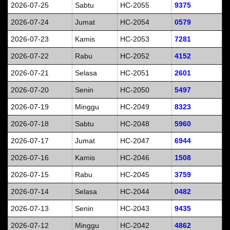
2026-07-25
Sabtu
HC-2055
9375
2026-07-24
Jumat
HC-2054
0579
2026-07-23
Kamis
HC-2053
7281
2026-07-22
Rabu
HC-2052
4152
2026-07-21
Selasa
HC-2051
2601
2026-07-20
Senin
HC-2050
5497
2026-07-19
Minggu
HC-2049
8323
2026-07-18
Sabtu
HC-2048
5960
2026-07-17
Jumat
HC-2047
6944
2026-07-16
Kamis
HC-2046
1508
2026-07-15
Rabu
HC-2045
3759
2026-07-14
Selasa
HC-2044
0482
2026-07-13
Senin
HC-2043
9435
2026-07-12
Minggu
HC-2042
4862