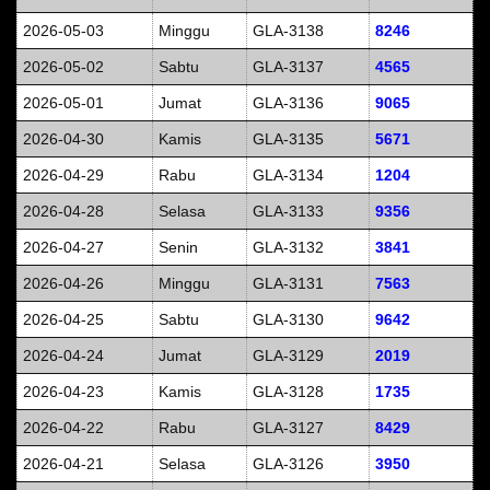
2026-05-03
Minggu
GLA-3138
8246
2026-05-02
Sabtu
GLA-3137
4565
2026-05-01
Jumat
GLA-3136
9065
2026-04-30
Kamis
GLA-3135
5671
2026-04-29
Rabu
GLA-3134
1204
2026-04-28
Selasa
GLA-3133
9356
2026-04-27
Senin
GLA-3132
3841
2026-04-26
Minggu
GLA-3131
7563
2026-04-25
Sabtu
GLA-3130
9642
2026-04-24
Jumat
GLA-3129
2019
2026-04-23
Kamis
GLA-3128
1735
2026-04-22
Rabu
GLA-3127
8429
2026-04-21
Selasa
GLA-3126
3950