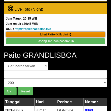
Live Toto (Night)
Jam Tutup : 20:35 WIB
Jam result : 20:45 WIB
URL :
http://tropicanacasino.live
Lihat Paito (Klik disini)
Pasang Taruhan pasaran ini
Paito GRANDLISBOA
Tanggal.
Hari
Periode
Nomor
2026-08-07
Jumat
GLA-3234
8349