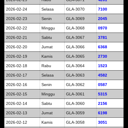
2026-02-24
Selasa
GLA-3070
7100
2026-02-23
Senin
GLA-3069
2045
2026-02-22
Minggu
GLA-3068
0970
2026-02-21
Sabtu
GLA-3067
3781
2026-02-20
Jumat
GLA-3066
6368
2026-02-19
Kamis
GLA-3065
2730
2026-02-18
Rabu
GLA-3064
1523
2026-02-17
Selasa
GLA-3063
4582
2026-02-16
Senin
GLA-3062
0587
2026-02-15
Minggu
GLA-3061
5315
2026-02-14
Sabtu
GLA-3060
2156
2026-02-13
Jumat
GLA-3059
6198
2026-02-12
Kamis
GLA-3058
3051