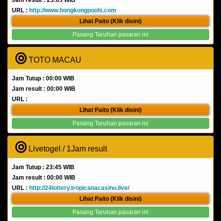
Jam result : 23:05 WIB
URL :
http://www.hongkongpools.com
Lihat Paito (Klik disini)
Pasang Taruhan pasaran ini
TOTO MACAU
Jam Tutup : 00:00 WIB
Jam result : 00:00 WIB
URL :
Lihat Paito (Klik disini)
Pasang Taruhan pasaran ini
Livetogel / 1Jam result
Jam Tutup : 23:45 WIB
Jam result : 00:00 WIB
URL :
http://24lottery.tropicanacasino.live/
Lihat Paito (Klik disini)
Pasang Taruhan pasaran ini