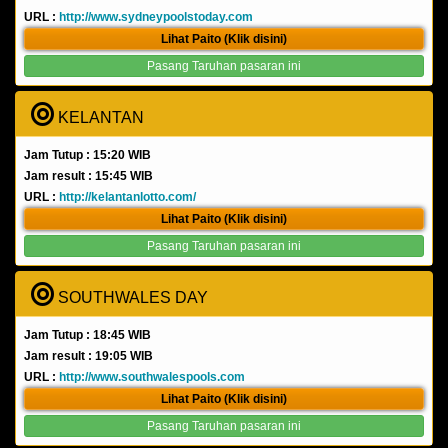
URL :
http://www.sydneypoolstoday.com
Lihat Paito (Klik disini)
Pasang Taruhan pasaran ini
KELANTAN
Jam Tutup : 15:20 WIB
Jam result : 15:45 WIB
URL :
http://kelantanlotto.com/
Lihat Paito (Klik disini)
Pasang Taruhan pasaran ini
SOUTHWALES DAY
Jam Tutup : 18:45 WIB
Jam result : 19:05 WIB
URL :
http://www.southwalespools.com
Lihat Paito (Klik disini)
Pasang Taruhan pasaran ini