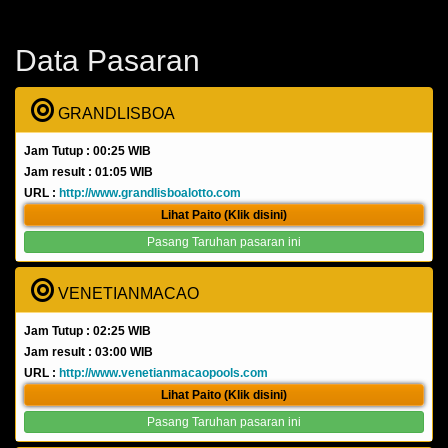
Data Pasaran
GRANDLISBOA
Jam Tutup : 00:25 WIB
Jam result : 01:05 WIB
URL :
http://www.grandlisboalotto.com
Lihat Paito (Klik disini)
Pasang Taruhan pasaran ini
VENETIANMACAO
Jam Tutup : 02:25 WIB
Jam result : 03:00 WIB
URL :
http://www.venetianmacaopools.com
Lihat Paito (Klik disini)
Pasang Taruhan pasaran ini