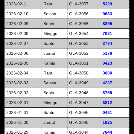
2026-02-11
Rabu
GLA-3057
5329
2026-02-10
Selasa
GLA-3056
0983
2026-02-09
Senin
GLA-3055
8895
2026-02-08
Minggu
GLA-3054
7081
2026-02-07
Sabtu
GLA-3053
2734
2026-02-06
Jumat
GLA-3052
5176
2026-02-05
Kamis
GLA-3051
9423
2026-02-04
Rabu
GLA-3050
3080
2026-02-03
Selasa
GLA-3049
4237
2026-02-02
Senin
GLA-3048
8759
2026-02-01
Minggu
GLA-3047
6812
2026-01-31
Sabtu
GLA-3046
0481
2026-01-30
Jumat
GLA-3045
1825
2026-01-29
Kamis
GLA-3044
7644