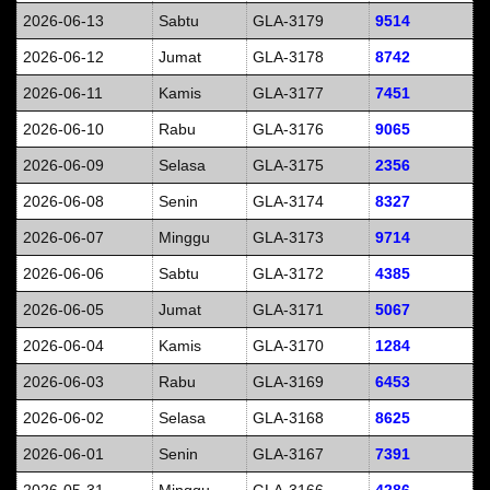
2026-06-13
Sabtu
GLA-3179
9514
2026-06-12
Jumat
GLA-3178
8742
2026-06-11
Kamis
GLA-3177
7451
2026-06-10
Rabu
GLA-3176
9065
2026-06-09
Selasa
GLA-3175
2356
2026-06-08
Senin
GLA-3174
8327
2026-06-07
Minggu
GLA-3173
9714
2026-06-06
Sabtu
GLA-3172
4385
2026-06-05
Jumat
GLA-3171
5067
2026-06-04
Kamis
GLA-3170
1284
2026-06-03
Rabu
GLA-3169
6453
2026-06-02
Selasa
GLA-3168
8625
2026-06-01
Senin
GLA-3167
7391